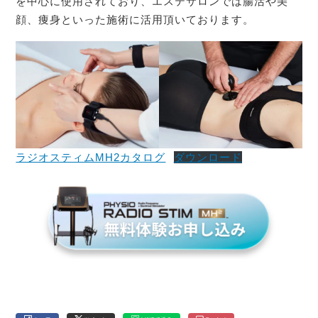
を中心に使用されており、エステサロンでは腸活や美
顔、痩身といった施術に活用頂いております。
ラジオスティムMH2カタログ
ダウンロード