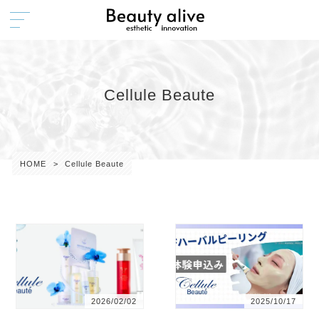
Cellule Beaute
HOME
>
Cellule Beaute
2026/02/02
2025/10/17