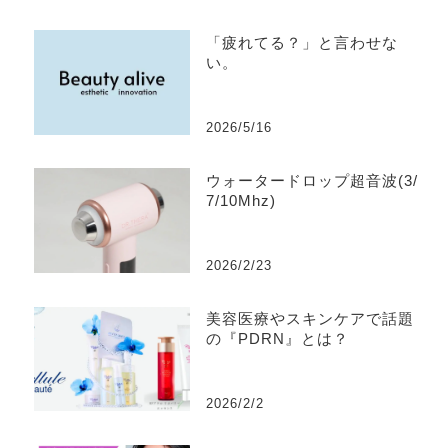
「疲れてる？」と言わせな
い。
2026/5/16
ウォータードロップ超音波(3/
7/10Mhz)
2026/2/23
美容医療やスキンケアで話題
の『PDRN』とは？
2026/2/2