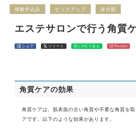
体験申込み
ピックアップ
未分類
エステサロンで行う角質
シェア
ツイート
LINEで送る
Pocket
角質ケアの効果
角質ケアは、肌表面の古い角質や不要な角質を取
アです。以下のような効果があります。