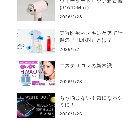
ウォータードロップ超音波
(3/7/10Mhz)
2026/2/23
美容医療やスキンケアで話
題の『PDRN』とは？
2026/2/2
エステサロンの新常識!
2026/1/28
もう悩まない！気になるシ
ミに！
2026/1/26