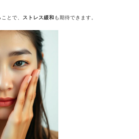
ることで、
ストレス緩和
も期待できます。