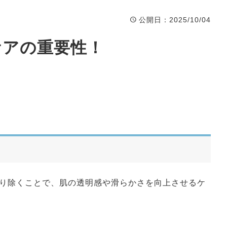
公開日
：2025/10/04
ケアの重要性！
り除くことで、肌の透明感や滑らかさを向上させるケ