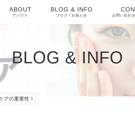
ABOUT
BLOG & INFO
CON
アバウト
ブログ / お知らせ
お問い合わせ
セルールボーテ
お問合わ
ラジオスティムMH2
ユーザー
BLOG & INFO
ォーム
お知らせ
ブログ
ピックアップ
ケアの重要性！