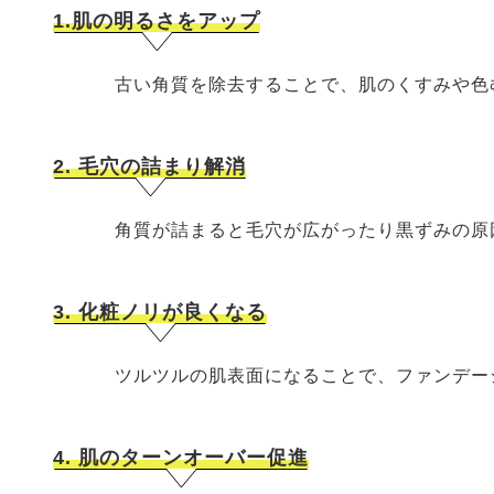
1.肌の明るさをアップ
古い角質を除去することで、肌のくすみや色む
2. 毛穴の詰まり解消
角質が詰まると毛穴が広がったり黒ずみの原因
3. 化粧ノリが良くなる
ツルツルの肌表面になることで、ファンデーシ
4. 肌のターンオーバー促進