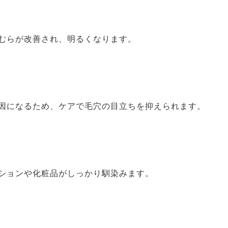
らが改善され、明るくなります。
になるため、ケアで毛穴の目立ちを抑えられます。
ョンや化粧品がしっかり馴染みます。