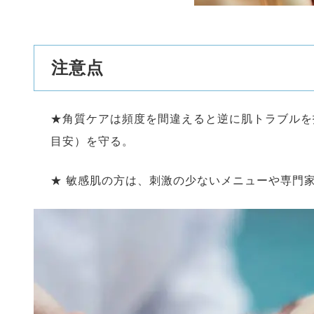
注意点
★角質ケアは頻度を間違えると逆に肌トラブルを
目安）を守る。
★ 敏感肌の方は、刺激の少ないメニューや専門