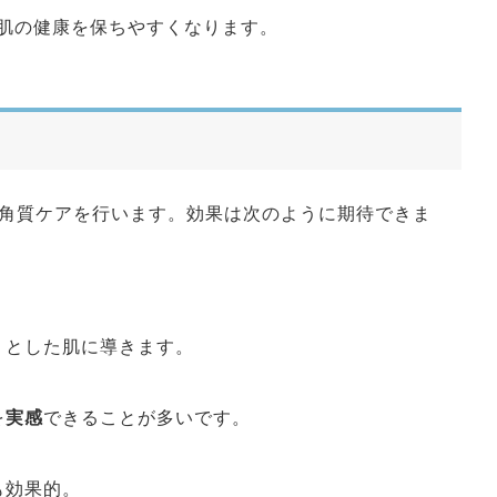
肌の健康を保ちやすくなります。
角質ケアを行います。効果は次のように期待できま
りとした肌に導きます。
を
実感
できることが多いです。
も効果的。