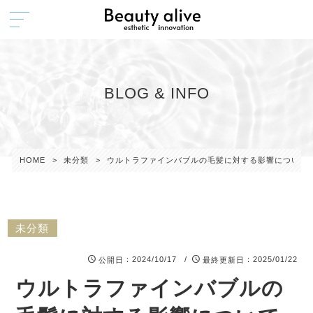
BLOG & INFO
HOME
>
未分類
>
ウルトラファインバブルの毛髪に対する影響について
未分類
：2024/10/17 /
：2025/01/22
公開日
最終更新日
ウルトラファインバブルの