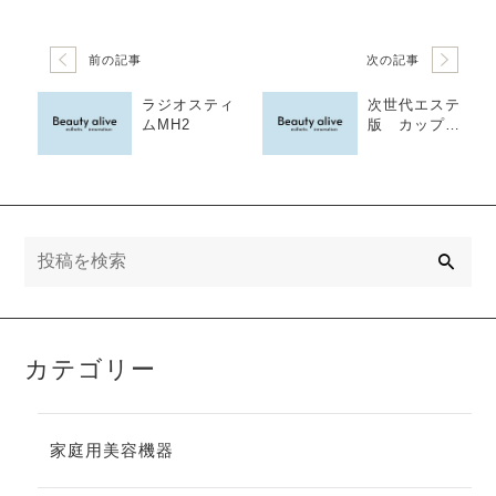
前の記事
次の記事
ラジオスティ
次世代エステ
ムMH2
版 カップド
レナージュと
は？
検
索
カテゴリー
家庭用美容機器