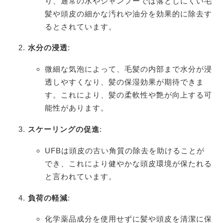
り、通常の水やシャンプーでは落としにくい毛
髪や頭皮の細かな汚れや油分を効果的に除去す
るとされています。
水分の浸透
:
微細な気泡によって、毛髪の内部まで水分が浸
透しやすくなり、髪の保湿効果が期待できま
す。これにより、髪の柔軟性や艶が向上する可
能性があります。
スケーリングの促進
:
UFBは頭皮の古い角質の除去を助けることが
でき、これにより健やかな頭皮環境が保たれる
と言われています。
負荷の軽減
:
化学薬品成分を使用せずに髪や頭皮を清潔に保