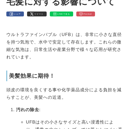
毛髪に対する影響について
シェア
ツイート
LINEで送る
Pocket
ウルトラファインバブル（UFB）は、非常に小さな直径
を持つ気泡で、水中で安定して存在します。これらの微
細な気泡は、日常生活や産業分野で様々な応用が研究さ
れています。
美髪効果に期待！
頭皮の環境を良くする事や化学薬品成分による負担を減
らすことが、美髪への近道。
汚れの除去
:
UFBはその小さなサイズと高い浸透性によ