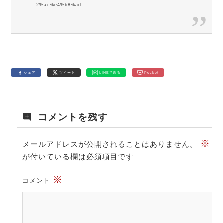
2%ac%e4%b8%ad
シェア
ツイート
LINEで送る
Pocket
コメントを残す
※
メールアドレスが公開されることはありません。
が付いている欄は必須項目です
※
コメント