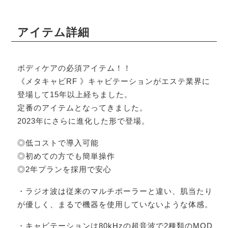
アイテム詳細
ボディケアの必須アイテム！！
《メタキャビRF 》キャビテーションがエステ業界に
登場して15年以上経ちました。
定番のアイテムとなってきました。
2023年にさらに進化した形で登場。
◎低コストで導入可能
◎初めての方でも簡単操作
◎2年プランを採用で安心
・ラジオ波は従来のマルチポーラーと違い、肌当たり
が優しく、まるで機器を使用していないような体感。
・キャビテーションは80kHzの超音波で2種類のMOD