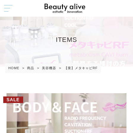
ITEMS
HOME
>
商品
>
美容機器
>
【業】メタキャビRF
SALE