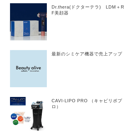
Dr.thera(ドクターテラ) LDM＋R
F美顔器
最新のシミケア機器で売上アップ
CAVI-LIPO PRO （キャビリポプ
ロ）