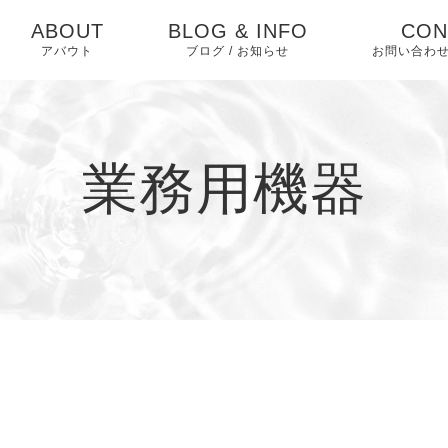
ABOUT
BLOG & INFO
CON
アバウト
ブログ / お知らせ
お問い合わせ
セルールボーテ
お問合わ
ラジオスティムMH2
ユーザー
業務用機器
ォーム
お知らせ
ブログ
ピックアップ