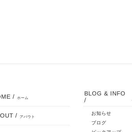
BLOG & INFO
ME /
ホーム
/
お知らせ
OUT /
アバウト
ブログ