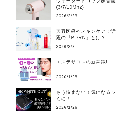
ウォータードロップ超音波
(3/7/10Mhz)
2026/2/23
美容医療やスキンケアで話
題の『PDRN』とは？
2026/2/2
エステサロンの新常識!
2026/1/28
もう悩まない！気になるシ
ミに！
2026/1/26