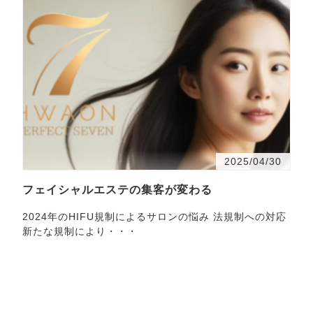
2025/04/30
フェイシャルエステの集客が変わる
2024年のHIFU規制によるサロンの悩み 法規制への対応
新たな規制により・・・