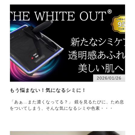
2026/01/26
もう悩まない！気になるシミに！
「あぁ…また濃くなってる？」 鏡を見るたびに、ため息
をついてしまう、そんな気になるシミや色素・・・