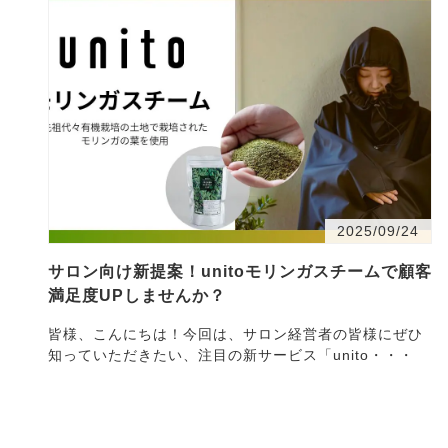
2025/09/24
サロン向け新提案！unitoモリンガスチームで顧客
満足度UPしませんか？
皆様、こんにちは！今回は、サロン経営者の皆様にぜひ
知っていただきたい、注目の新サービス「unito・・・